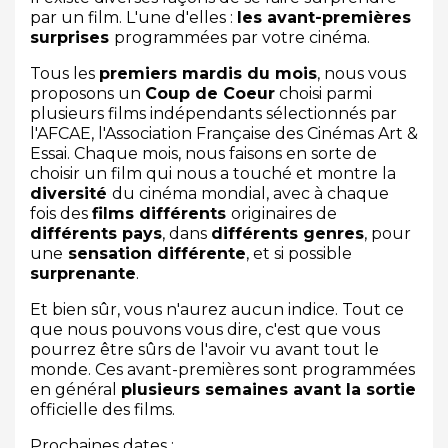
par un film. L'une d'elles :
les avant-premières
surprises
programmées par votre cinéma.
Tous les
premiers mardis du mois
, nous vous
proposons un
Coup de Coeur
choisi parmi
plusieurs films indépendants sélectionnés par
l'AFCAE, l'Association Française des Cinémas Art &
Essai. Chaque mois, nous faisons en sorte de
choisir un film qui nous a touché et montre la
diversité
du cinéma mondial, avec à chaque
fois des
films différents
originaires de
différents pays
, dans
différents genres
, pour
une
sensation différente
, et si possible
surprenante
.
Et bien sûr, vous n'aurez aucun indice. Tout ce
que nous pouvons vous dire, c'est que vous
pourrez être sûrs de l'avoir vu avant tout le
monde. Ces avant-premières sont programmées
en général
plusieurs semaines avant la sortie
officielle des films.
Prochaines dates :