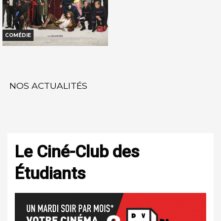
COMÉDIE
DE LA COMÉDIE-FRANÇAISE
Horaires et Infos
NOS ACTUALITÉS
Bande-annonce
Réservation
TOUT PUBLIC
Le Ciné-Club des
VF
Étudiants