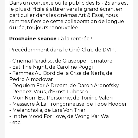
Dans un contexte où le public des 15 - 25 ans est
le plus difficile à attirer vers le grand écran, en
particulier dans les cinémas Art & Essai, nous
sommes fiers de cette collaboration de longue
durée, toujours renouvelée.
Prochaine séance :
à la rentrée !
Précédemment dans le Ciné-Club de DVP :
- Cinema Paradiso, de Giuseppe Tornatore
- Eat The Night, de Caroline Poggi
- Femmes Au Bord de la Crise de Nerfs, de
Pedro Almodovar
- Requiem For A Dream, de Daron Aronofsky
- Rendez-Vous, d'Ernst Lubitsch
- Mon Nom Est Personne, de Tonino Valerii
- Massacre À La Tronçonneuse, de Tobe Hooper
- Melancholia, de Lars Von Trier
- In the Mood For Love, de Wong Kar Wai
- etc.